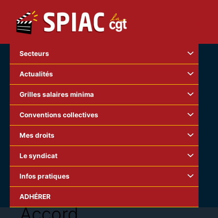
Aller
au
contenu
Secteurs
Actualités
Grilles salaires minima
Conventions collectives
Mes droits
Le syndicat
Infos pratiques
ADHÉRER
Accord