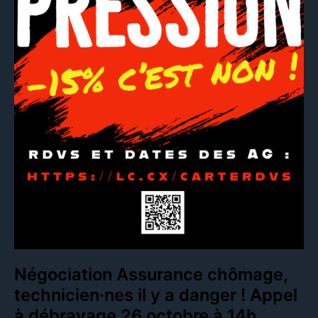
Négociation Assurance chômage,
technicien·nes il y a danger ! Appel
à débrayage 26 octobre à 14h