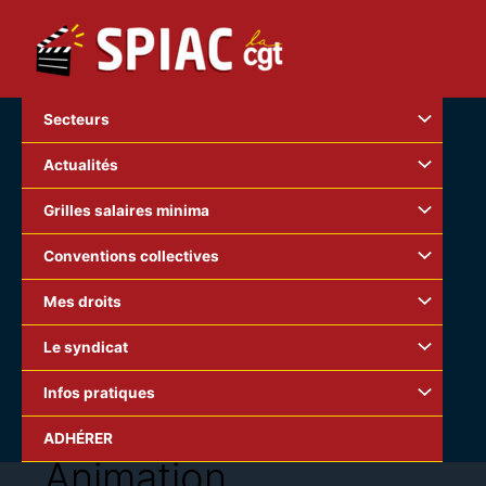
Aller
au
contenu
Secteurs
Actualités
Grilles salaires minima
Conventions collectives
Mes droits
Le syndicat
Infos pratiques
ADHÉRER
Animation