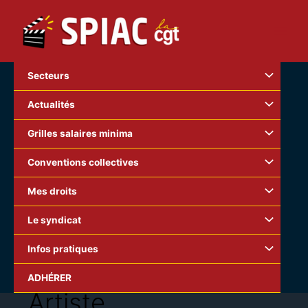
Aller
au
contenu
Secteurs
Actualités
Grilles salaires minima
Conventions collectives
Mes droits
Le syndicat
Infos pratiques
ADHÉRER
Artiste