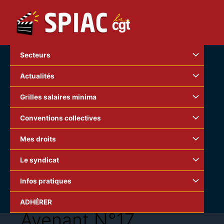
Aller
au
contenu
Secteurs
Actualités
Grilles salaires minima
Conventions collectives
Mes droits
Le syndicat
Infos pratiques
ADHÉRER
Avenant N°17