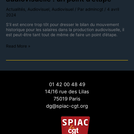
Actualités
,
Audiovisuel
,
Audiovisuel
/ Par
admincgt
/
4 avril
2024
S’il est encore trop tôt pour dresser le bilan du mouvement
historique pour les salaires dans la production audiovisuelle, il
est peut-être tant tout de même de faire un point d’étape.
Read More »
01 42 00 48 49
14/16 rue des Lilas
75019 Paris
dg@spiac-cgt.org