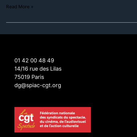
Read More »
01 42 00 48 49
14/16 rue des Lilas
75019 Paris
dg@spiac-cgt.org