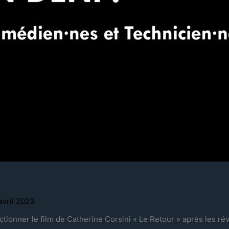
avril 2023
ionner le film de Catherine Corsini « Le Retour » après les rév