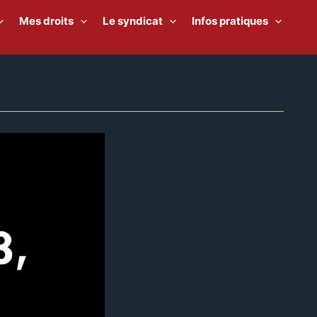
Mes droits
Le syndicat
Infos pratiques