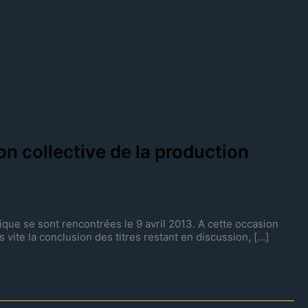
n collective de la production
ique se sont rencontrées le 9 avril 2013. A cette occasion
 vite la conclusion des titres restant en discussion, […]