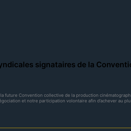
icales signataires de la Conventio
e la future Convention collective de la production cinématograph
ociation et notre participation volontaire afin d’achever au plus