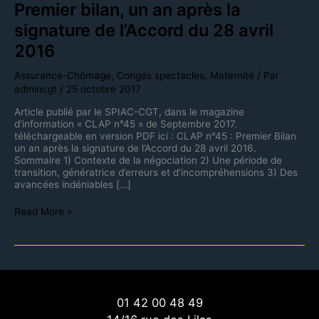
Premier bilan, un an après la
signature de l’Accord du 28 avril
2016
Assurance-Chômage
,
Congés spectacles
,
Maternité
/ Par
admincgt
/
25 octobre 2017
Article publié par le SPIAC-CGT, dans le magazine
d’information « CLAP n°45 » de Septembre 2017.
téléchargeable en version PDF ici : CLAP n°45 : Premier Bilan
un an après la signature de l’Accord du 28 avril 2016.
Sommaire 1) Contexte de la négociation 2) Une période de
transition, génératrice d’erreurs et d’incompréhensions 3) Des
avancées indéniables […]
Read More »
01 42 00 48 49