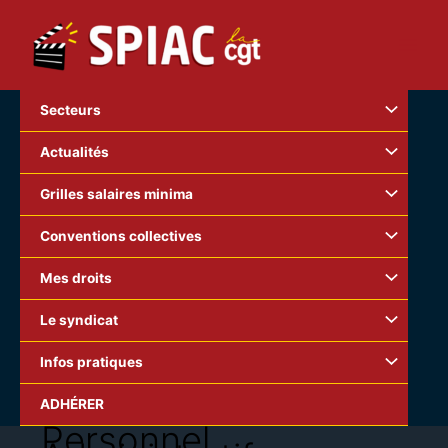
Aller
au
contenu
Secteurs
Actualités
Grilles salaires minima
Conventions collectives
Mes droits
Le syndicat
Infos pratiques
ADHÉRER
Personnel