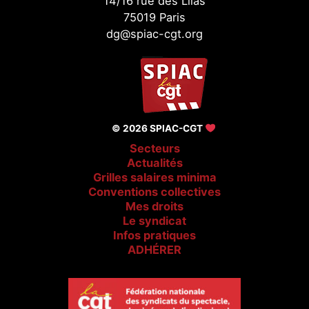
14/16 rue des Lilas
75019 Paris
dg@spiac-cgt.org
© 2026 SPIAC-CGT
Secteurs
Actualités
Grilles salaires minima
Conventions collectives
Mes droits
Le syndicat
Infos pratiques
ADHÉRER