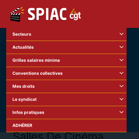
Aller
au
contenu
Secteurs
Actualités
Grilles salaires minima
Conventions collectives
Mes droits
Le syndicat
Infos pratiques
ADHÉRER
Salles De Cinéma