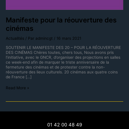
Manifeste pour la réouverture des
cinémas
Actualités
/ Par
admincgt
/
16 mars 2021
SOUTENIR LE MANIFESTE DES 20 – POUR LA RÉOUVERTURE
DES CINÉMAS Chères toutes, chers tous, Nous avons pris
l’initiative, avec le GNCR, d’organiser des projections en salles
ce week-end afin de marquer le triste anniversaire de la
fermeture des cinémas et de protester contre la non-
réouverture des lieux culturels. 20 cinémas aux quatre coins
de France […]
Read More »
01 42 00 48 49