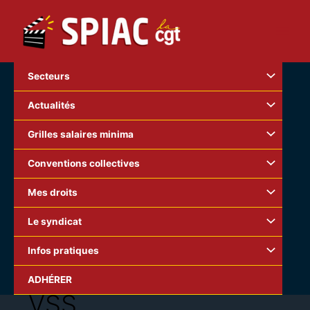
Aller
au
contenu
Secteurs
Actualités
Grilles salaires minima
Conventions collectives
Mes droits
Le syndicat
Infos pratiques
ADHÉRER
VSS