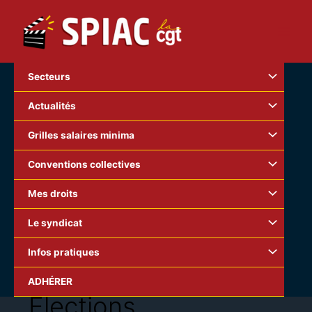
Aller
au
contenu
Secteurs
Actualités
Grilles salaires minima
Conventions collectives
Mes droits
Le syndicat
Infos pratiques
ADHÉRER
Élections