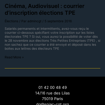
Cinéma, Audiovisuel : courrier
d’inscription élections TPE
Élections
/ Par
admincgt
/
5 septembre 2016
Salariés permanents et intermittents, avez-vous reçu le
courrier ci-dessous spécifiant votre inscription sur les listes
électorales TPE ? Si oui, vous aurez la possibilité de voter dès
le 28 novembre aux élections Très Petites Entreprises (TPE) , si
non sachez que ce courrier a été envoyé et déposé dans les
boites aux lettres des électeurs TPE
Read More »
01 42 00 48 49
14/16 rue des Lilas
75019 Paris
dg@spiac-cgt.org