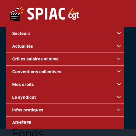
Aller
au
contenu
Secteurs
Actualités
Grilles salaires minima
Conventions collectives
Mes droits
Le syndicat
Infos pratiques
ADHÉRER
Fonds