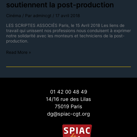
soutiennent la post-production
Cinéma
/ Par
admincgt
/
17 avril 2018
LES SCRIPTES ASSOCIÉS Paris, le 15 Avril 2018 Les liens de
travail qui unissent nos professions nous conduisent à exprimer
notre solidarité avec les monteurs et techniciens de la post-
production.
Read More »
01 42 00 48 49
14/16 rue des Lilas
75019 Paris
dg@spiac-cgt.org