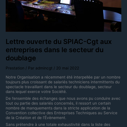
secteur
du
doublage
Lettre ouverte du SPIAC-Cgt aux
entreprises dans le secteur du
doublage
Prestation
/ Par
admincgt
/
20 mai 2022
Notre Organisation a récemment été interpellée par un nombre
toujours plus croissant de salariés techniciens intermittents du
spectacle travaillant dans le secteur du doublage, secteur
dans lequel exerce votre Société.
De l’ensemble des échanges que nous avons pu conduire avec
tout ou partie des salariés concernés, il ressort un certain
nombre de manquements dans la stricte application de la
Convention collective des Entreprises Techniques au Service
de la Création et de l’Évènement.
Sans prétendre à une totale exhaustivité dans la liste des