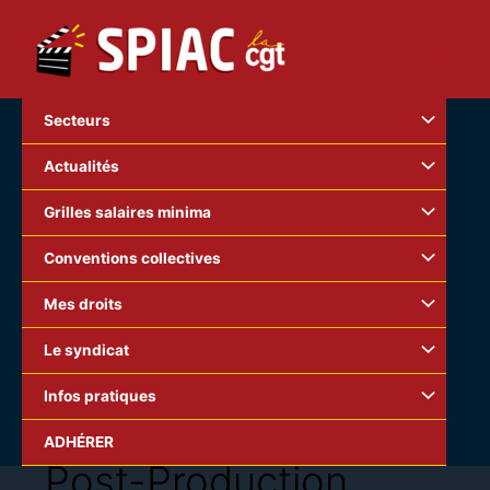
Aller
au
contenu
Secteurs
Actualités
Grilles salaires minima
Conventions collectives
Mes droits
Le syndicat
Infos pratiques
ADHÉRER
Post-Production