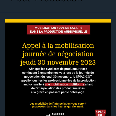
Production
audiovisuelle
:
appel
à
la
mobilisation
lors
de
la
journée
de
négociation
du
jeudi
30
novembre